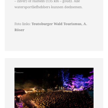
– zilver) of Hameln (135 km – goud). Alle
watersportliefhebbers kunnen deelnemen.
Foto links:
Teutoburger Wald Tourismus, A.
Röser