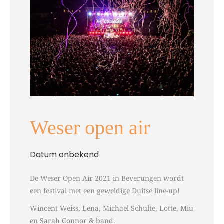
Weser open air
Datum onbekend
De Weser Open Air 2021 in Beverungen wordt
een festival met een geweldige Duitse line-up!
Wincent Weiss, Lena, Michael Schulte, Lotte, Miu
en Sarah Connor & band.