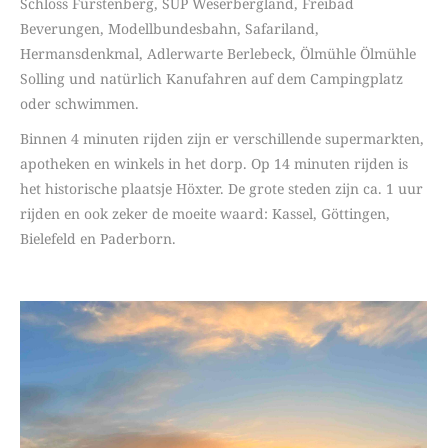
Schloss Fürstenberg, SUP Weserbergland, Freibad
Beverungen, Modellbundesbahn, Safariland,
Hermansdenkmal, Adlerwarte Berlebeck, Ölmühle Ölmühle
Solling und natürlich Kanufahren auf dem Campingplatz
oder schwimmen.
Binnen 4 minuten rijden zijn er verschillende supermarkten,
apotheken en winkels in het dorp. Op 14 minuten rijden is
het historische plaatsje Höxter. De grote steden zijn ca. 1 uur
rijden en ook zeker de moeite waard: Kassel, Göttingen,
Bielefeld en Paderborn.